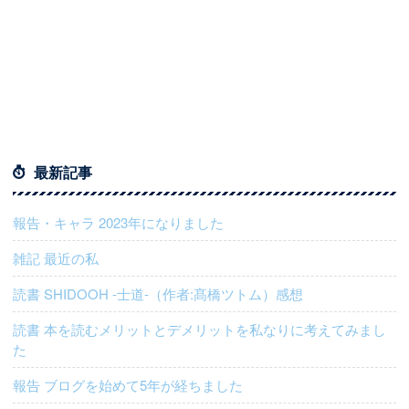
最新記事
報告・キャラ 2023年になりました
雑記 最近の私
読書 SHIDOOH -士道-（作者:髙橋ツトム）感想
読書 本を読むメリットとデメリットを私なりに考えてみまし
た
報告 ブログを始めて5年が経ちました