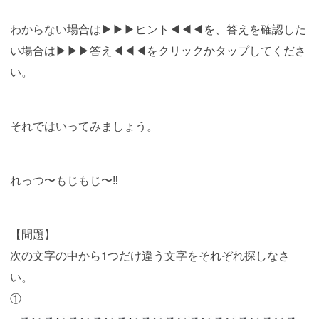
わからない場合は▶︎▶︎▶︎ヒント◀︎◀︎◀︎を、答えを確認した
い場合は▶︎▶︎▶︎答え◀︎◀︎◀︎をクリックかタップしてくださ
い。
それではいってみましょう。
れっつ〜もじもじ〜‼︎
【問題】
次の文字の中から1つだけ違う文字をそれぞれ探しなさ
い。
①