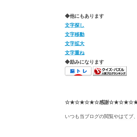
◆他にもあります
文字探し
文字移動
文字拡大
文字重ね
◆励みになります
☆★☆★☆★☆感謝☆★☆★☆
いつも当ブログの閲覧や
はてブ