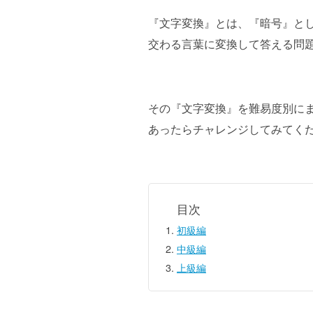
『文字変換』とは、『暗号』と
交わる言葉に変換して答える問
その『文字変換』を難易度別に
あったらチャレンジしてみてく
初級編
中級編
上級編