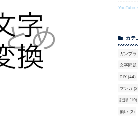
YouTube
カテ
ガンプラ (
文字問題 (
DIY (44)
マンガ (2
記録 (19)
願い (2)