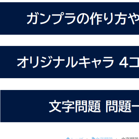
トップ
>
文字問題
>
文字問題