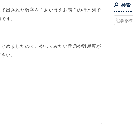
検索
して出された数字を＂あいうえお表＂の行と列で
題です。
まとめましたので、やってみたい問題や難易度が
ださい。