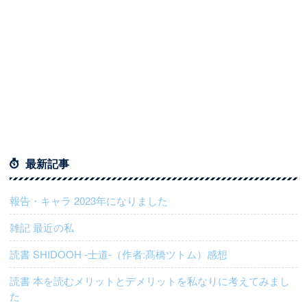
最新記事
報告・キャラ 2023年になりました
雑記 最近の私
読書 SHIDOOH -士道-（作者:髙橋ツトム）感想
読書 本を読むメリットとデメリットを私なりに考えてみまし
た