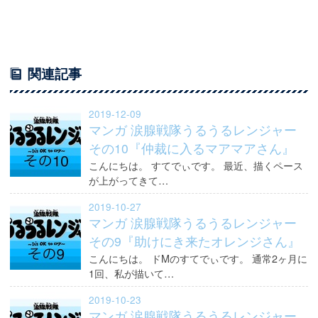
関連記事
2019-12-09
マンガ 涙腺戦隊うるうるレンジャー
その10『仲裁に入るマアマアさん』
こんにちは。 すてでぃです。 最近、描くペース
が上がってきて…
2019-10-27
マンガ 涙腺戦隊うるうるレンジャー
その9『助けにき来たオレンジさん』
こんにちは。 ドMのすてでぃです。 通常2ヶ月に
1回、私が描いて…
2019-10-23
マンガ 涙腺戦隊うるうるレンジャー