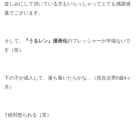
楽しみにして頂いている方もいらっしゃってとても感謝感
激でございます。
そして、
『うるレン』漫画化
のプレッシャーが半端ないで
す（笑）
下の子が成人して、落ち着いたらかな…（現在次男0歳4ヶ
月）
↑絶対怒られる（笑）