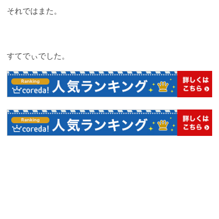
それではまた。
すてでぃでした。