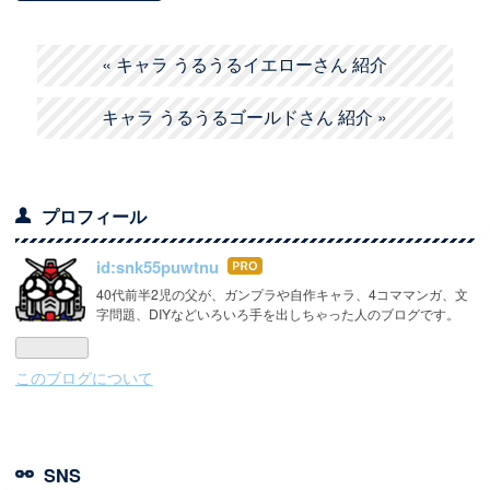
«
キャラ うるうるイエローさん 紹介
キャラ うるうるゴールドさん 紹介
»
プロフィール
id:snk55puwtnu
はて
なブ
40代前半2児の父が、ガンプラや自作キャラ、4コママンガ、文
字問題、DIYなどいろいろ手を出しちゃった人のブログです。
ログ
Pro
このブログについて
SNS