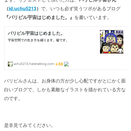
（
id:uchu5213
）
で、いつも必ず笑うツボがあるブログ
『バリピル宇宙はじめました。』
を書いています。
バリピルさんは、お身体の方が少し心配ですがとにかく面
白いブログで、しかも素敵なイラストを描かれている方な
のです。
是非見てみてください。