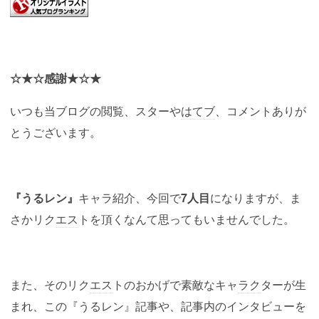
☆★☆感謝★☆★
いつも当ブログの閲覧、スターや
はてブ
、コメントありが
とうございます。
『うるレン』
キャラ紹介、今回で
7人目
になりますが、ま
さかリク
エス
トを頂くなんて思ってもいませんでした。
また、そのリク
エス
トのおかげで素敵なキャ
ラク
ターが生
まれ、この『うるレン』記事や、記事内のインタビューを