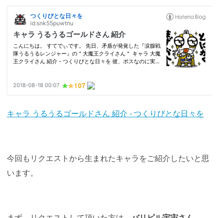
キャラ うるうるゴールドさん 紹介 - つくりびとな日々を
今回もリク
エス
トから生まれたキャラをご紹介したいと思
います。
まず、リク
エス
トして頂いた方は、
バリピル宇宙さん