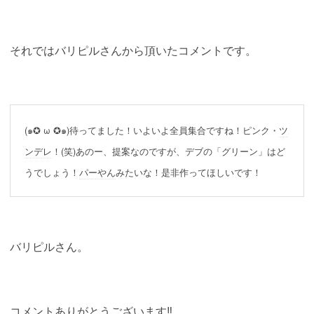
それではバリピルさんから頂いたコメントです。
(๑✪ ω ✪๑)待ってました！いよいよ全員集合ですね！ピンク・
ツ
ンデレ
！(笑)あのー、提案なのですが、デブの「グリーン」はど
うでしょう！
パーやん
みたいな！是非作ってほしいです！
バリピルさん。
コメントありがとうございます‼︎