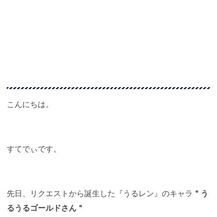
こんにちは。
すてでぃです。
先日、リク
エス
トから誕生した『うるレン』のキャラ
＂う
るうるゴールドさん＂