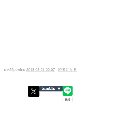
snk55puwtnu
2018-08-21 00:07
読者になる